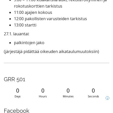
rokotuskorttien tarkistus
11:00 ajajien kokous
12:00 pakollisten varusteiden tarkistus
13:00 startti
27.1. lauantai:
palkintojen jako
(järjestäjä pidättää oikeuden aikataulumuutoksiin)
GRR 501
0
0
0
0
Days
Hours
Minutes
Seconds
i
Facebook