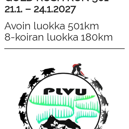
21.1. – 24.1.2027
Avoin luokka 501km
8-koiran luokka 180km